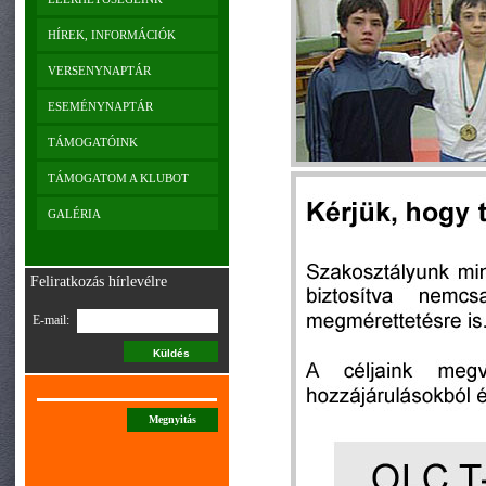
HÍREK, INFORMÁCIÓK
VERSENYNAPTÁR
ESEMÉNYNAPTÁR
TÁMOGATÓINK
TÁMOGATOM A KLUBOT
GALÉRIA
Feliratkozás hírlevélre
E-mail:
Megnyitás