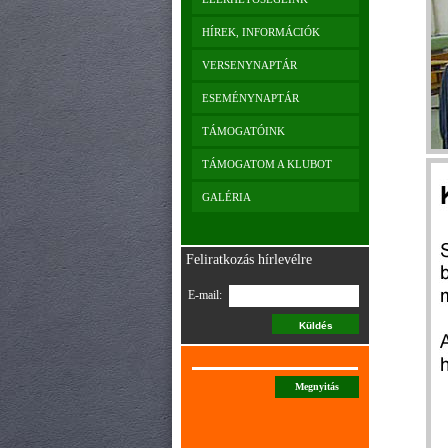
HÍREK, INFORMÁCIÓK
VERSENYNAPTÁR
ESEMÉNYNAPTÁR
TÁMOGATÓINK
TÁMOGATOM A KLUBOT
GALÉRIA
Feliratkozás hírlevélre
E-mail:
Megnyitás