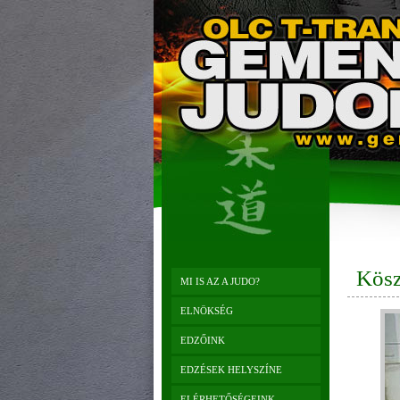
Kösz
MI IS AZ A JUDO?
ELNÖKSÉG
EDZŐINK
EDZÉSEK HELYSZÍNE
ELÉRHETŐSÉGEINK